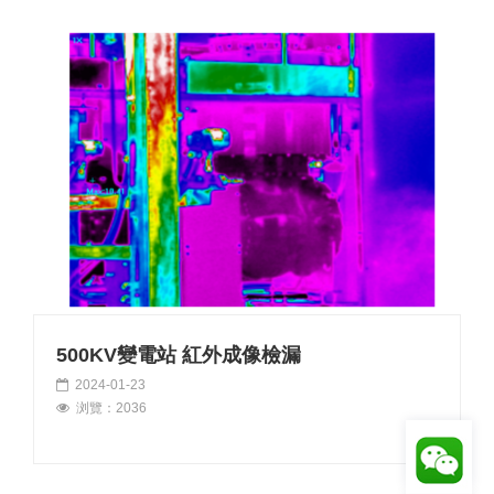
500KV變電站 紅外成像檢漏
2024-01-23
浏覽：2036
聯系我們