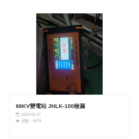
66KV變電站 JHLK-100檢漏
2024-03-27
浏覽：1979