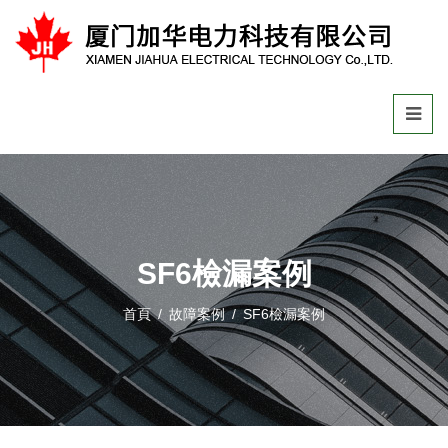
SF6檢漏案例
首頁
/
故障案例
/
SF6檢漏案例