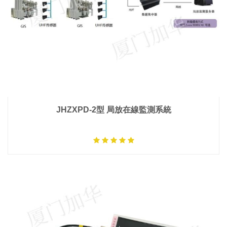
JHZXPD-2型 局放在線監測系統