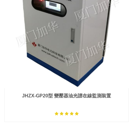
JHZX-GP20型 變壓器油光譜在線監測裝置