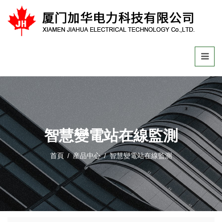
智慧變電站在線監測
首頁
/
産品中心
/
智慧變電站在線監測