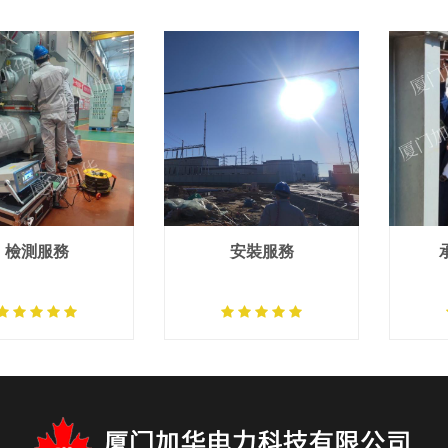
檢測服務
安裝服務