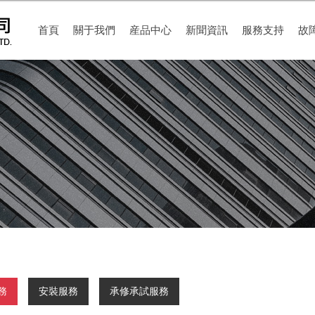
首頁
關于我們
産品中心
新聞資訊
服務支持
故
務
安裝服務
承修承試服務