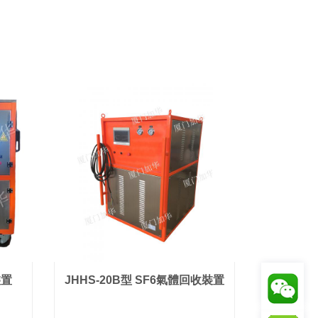
裝置
JHHS-20B型 SF6氣體回收裝置
聯系我們