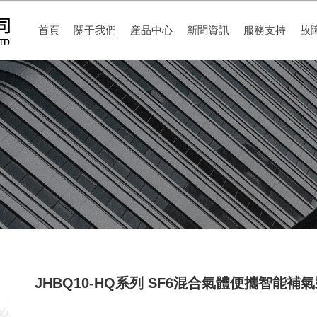
首頁
關于我們
産品中心
新聞資訊
服務支持
故
JHBQ10-HQ系列 SF6混合氣體便攜智能補