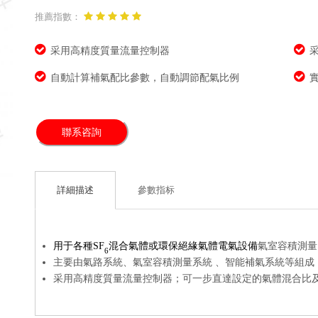
推薦指數：
采用高精度質量流量控制器
自動計算補氣配比參數，自動調節配氣比例
聯系咨詢
詳細描述
參數指标
用于各種SF
混合氣體或環保絕緣氣體電氣設備
氣室容積測量
6
主要由氣路系統、氣室容積測量系統 、智能補氣系統等組成
采用高精度質量流量控制器；可一步直達設定的氣體混合比