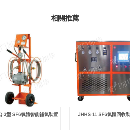
相關推薦
BQ-3型 SF6氣體智能補氣裝置
JHHS-11 SF6氣體回收